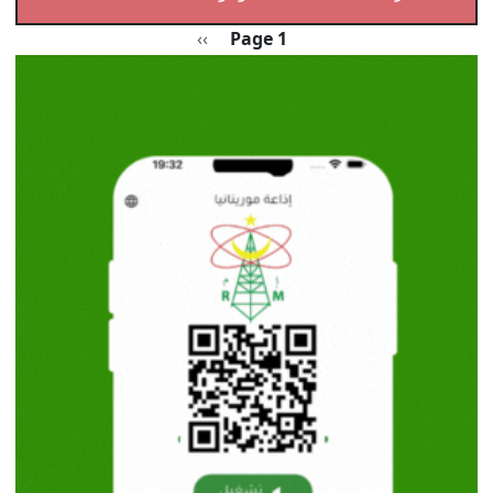
Pagination
الصفحة التالية
››
Page 1