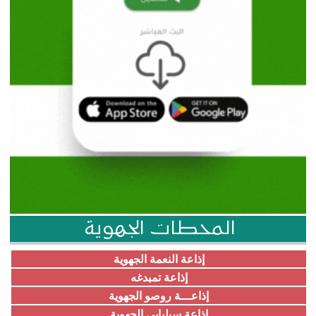
المحطات الجهوية
إذاعة النعمة الجهوية
إذاعة تمبدغه
إذاعـــة روصو الجهوية
إذاعة سيلبابي الجهوية