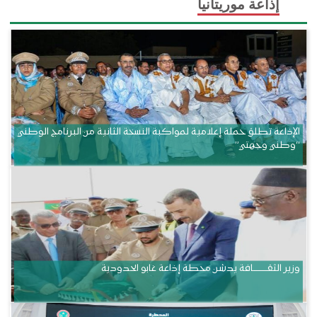
إذاعة موريتانيا
الإذاعة تطلق حملة إعلامية لمواكبة النسخة الثانية من البرنامج الوطني
“وطني وجهتي”
وزير الثقــــــــــافة يدشن محطة إذاعة غابو الحدودية