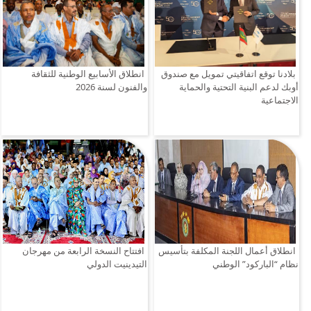
بلادنا توقع اتفاقيتي تمويل مع صندوق
انطلاق الأسابيع الوطنية للثقافة
أوبك لدعم البنية التحتية والحماية
والفنون لسنة 2026
الاجتماعية
انطلاق أعمال اللجنة المكلفة بتأسيس
افتتاح النسخة الرابعة من مهرجان
نظام “الباركود” الوطني
التيدينيت الدولي