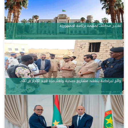
تعيين مكلف بمهمة برئاسة الجمهورية
والي لبراكنة يتفقد مشاريع صحية وتعليمية قيد الإنجاز في ألاك