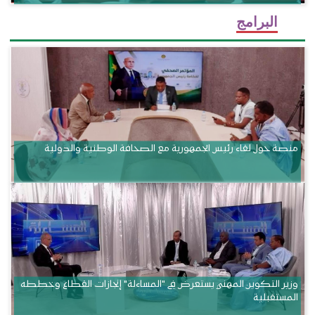
البرامج
منصة حول لقاء رئيس الجمهورية مع الصحافة الوطنية والدولية
وزير التكوين المهني يستعرض في "المساءلة" إنجازات القطاع وخططه
المستقبلية