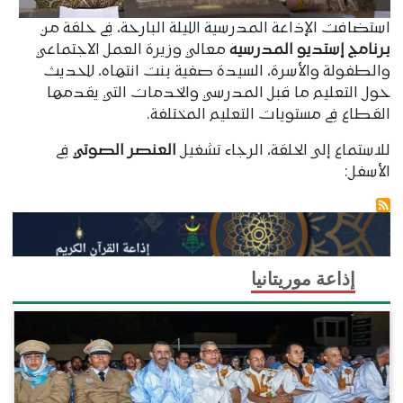
استضافت الإذاعة المدرسية الليلة البارحة، في حلقة من
برنامج إستديو المدرسية
معالي وزيرة العمل الاجتماعي
والطفولة والأسرة، السيدة صفية بنت انتهاه، للحديث
حول التعليم ما قبل المدرسي والخدمات التي يقدمها
القطاع في مستويات التعليم المختلفة.
للاستماع إلى الحلقة، الرجاء تشغيل
العنصر الصوتي
في
الأسفل:
إذاعة موريتانيا