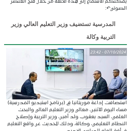
يمكنكم الاستماع إلى هذه الحلقة من خلال فتح العنصر
الصوتي↶:
المدرسية تستضيف وزير التعليم العالي وزير
التربية وكالة
07/10/2024 - 23:42
استضافت إذاعة موريتانيا في (برنامج استيديو المدرسية)
مساء اليوم الاثنين، معالي وزير التعليم العالي والبحث
العلمي، السيد يعقوب ولد أمين، وزير التربية وإصلاح
النظام التعليمي، وكالة، وذلك للحديث عن واقع التعليم