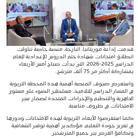
قدمت إذاعة موريتانيا، البارحة، منصة خاصة تناولت
انطلاق امتحانات شهادة ختم الدروس الإعدادية للعام
الدراسي 2025-2026، التي بدأت صباح أمس الأربعاء
بمشاركة أكثر من 75 ألف مترشح.
واستعرض ضيوف المنصة أهمية هذه المحطة التربوية
في المسار الدراسي للتلاميذ، مسلطين الضوء على مستوى
الجاهزية والتنظيم والإجراءات المتخذة لضمان سير
الامتحانات في ظروف مناسبة.
كما استعرضوا الأبعاد التربوية لهذه الامتحانات ودورها
في تعزيز جودة التعليم، مؤكدين أهمية توفير الشفافية
وتكافؤ الفرص بين جميع المترشحين.