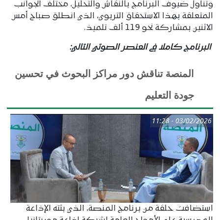
وتناول ضيوف البرنامج بالنقاش والتحليل، مختلف الجوانب
المتعلقة بهذا الاستحقاق التربوي، الذي انطلق صباح أمس
الاثنين بمشاركة نحو 119 ألف تلميذ.
البرنامج كاملا في العنصر الصوتي التالي:
المنصة تناقش دور مراكز البحوث في تحسين
جودة التعليم
03/02/2026 - 11:28
استضافت حلقة من برنامج المنصة، الذي بثته الإذاعة