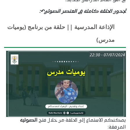
في أفق العام الدراسي الجديد.
تجدون الحلقة كاملة في العنصر الصوتي↶:
الإذاعة المدرسية || حلقة من برنامج (يوميات
مدرس)
07/07/2024 - 22:30
يمكنكم الاستماع إلى الحلقة من خلال فتح
الصوتية
المرفقة: