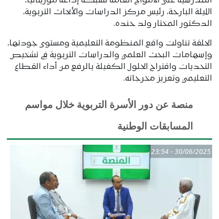
المدرسية على الأمواج العامة لشبكة إذاعة موريتانيا،
الليلة البارحة، رئيس مركز الدراسات والأبحاث التربوية،
الدكتور المختار ولد حنده.
الحلقة تناولت واقع المنظومة التعليمية ومستوى جودتها،
وإسهامات البحث العلمي والدراسات التربوية في تشخيص
التحديات واقتراح الحلول الكفيلة بالرفع من أداء القطاع
التعليمي وتعزيز مخرجاته.
منصة عن دور الأسرة التربوية خلال مواسم
المسابقات الوطنية
30/06/2025 - 23:54