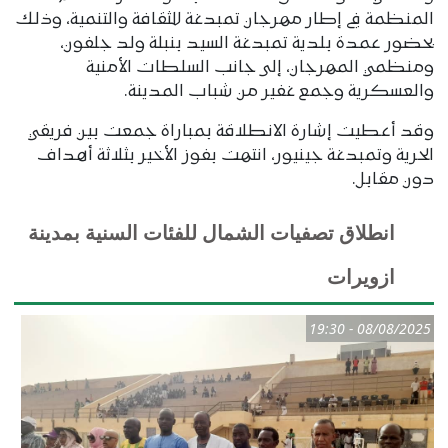
المنظمة في إطار مهرجان تمبدغة للثقافة والتنمية، وذلك
بحضور عمدة بلدية تمبدغة السيد بنبلة ولد جلفون،
ومنظمي المهرجان، إلى جانب السلطات الأمنية
والعسكرية وجمع غفير من شباب المدينة.
وقد أعطيت إشارة الانطلاقة بمباراة جمعت بين فريقي
الحرية وتمبدغة جينيور، انتهت بفوز الأخير بثلاثة أهداف
دون مقابل.
انطلاق تصفيات الشمال للفئات السنية بمدينة
ازويرات
08/08/2025 - 19:30