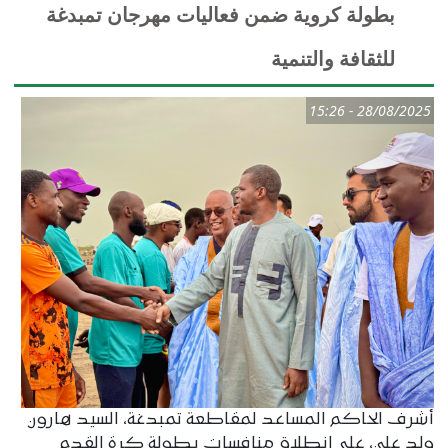
بطولة كروية ضمن فعاليات مهرجان تمبدغة
للثقافة والتنمية
28/08/2025 - 15:26
أشرف الحاكم المساعد لمقاطعة تمبدغة، السيد هارون
ولد علي، على انطلاق منافسات بطولة كرة القدم