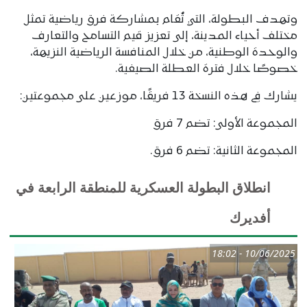
وتهدف البطولة، التي تُقام بمشاركة فرق رياضية تمثل
مختلف أحياء المدينة، إلى تعزيز قيم التسامح والتعارف
والوحدة الوطنية، من خلال المنافسة الرياضية النزيهة،
خصوصًا خلال فترة العطلة الصيفية.
يشارك في هذه النسخة 13 فريقًا، موزعين على مجموعتين:
المجموعة الأولى: تضم 7 فرق
المجموعة الثانية: تضم 6 فرق.
انطلاق البطولة العسكرية للمنطقة الرابعة في
أفديرك
10/06/2025 - 18:02