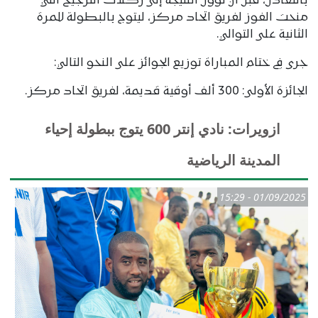
بالتعادل، قبل أن تؤول النتيجة إلى ركلات الترجيح التي
منحت الفوز لفريق اتحاد مركز، ليتوج بالبطولة للمرة
الثانية على التوالي.
جرى في ختام المباراة توزيع الجوائز على النحو التالي:
الجائزة الأولى: 300 ألف أوقية قديمة، لفريق اتحاد مركز.
ازويرات: نادي إنتر 600 يتوج ببطولة إحياء
المدينة الرياضية
01/09/2025 - 15:29