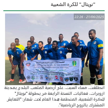
"نويتال" للكرة الشعبية
21/06/2025 - 22:26
انطلقت، مساء السبت، على أرضية الملعب البلدي بمدينة
ازويرات، فعاليات النسخة الرابعة من بطولة "نويتال"
للكرة الشعبية، المنظمة هذا العام تحت شعار: "التعايش
المشترك بالروح الرياضية".