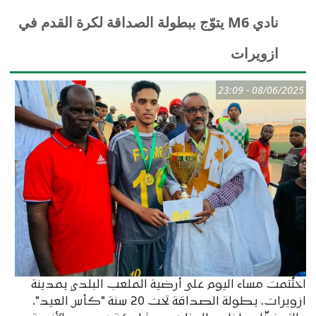
نادي M6 يتوّج ببطولة الصداقة لكرة القدم في
ازويرات
08/06/2025 - 23:09
اختُتمت مساء اليوم على أرضية الملعب البلدي بمدينة
ازويرات، بطولة الصداقة تحت 20 سنة "كأس العيد"،