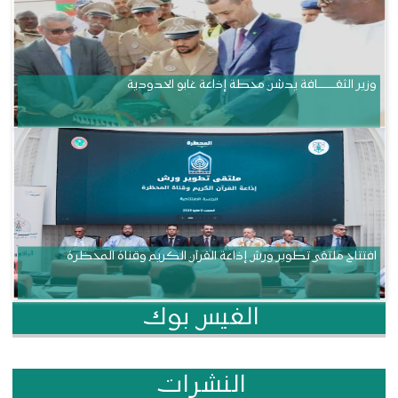
وزير الثقــــــــــافة يدشن محطة إذاعة غابو الحدودية
افتتاح ملتقى تطوير ورش إذاعة القرآن الكريم وقناة المحظرة
الفيس بوك
النشرات