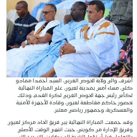
أشرف والي ولاية الحوض الغربي، السيد أحمدا ممادو
كلي، مساء أمس بمدينة لعيون، على المباراة النهائية
لكأس رئيس جهة الحوض الغربي لكرة القدم، وذلك
بحضور حاكم مقاطعة لعيون، وقادة الأجهزة الأمنية
والعسكرية، وجمهور رياضي معتبر.
وقد جمعت المباراة النهائية بين فريق اتحاد مركز لعيون
وفريق الإدارة من كوبني، حيث انتهى الوقت الأصلي