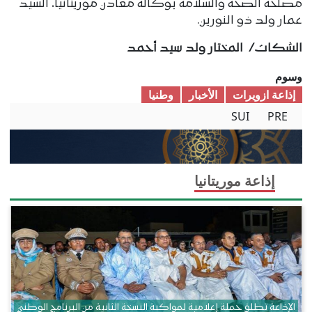
مصلحة الصحة والسلامة بوكالة معادن موريتانيا، السيد
عمار ولد ذو النورين.
الشكات/ المختار ولد سيد أحمد
وسوم
إذاعة ازويرات
الأخبار
وطنیا
SUI
PRE
إذاعة موريتانيا
الإذاعة تطلق حملة إعلامية لمواكبة النسخة الثانية من البرنامج الوطني