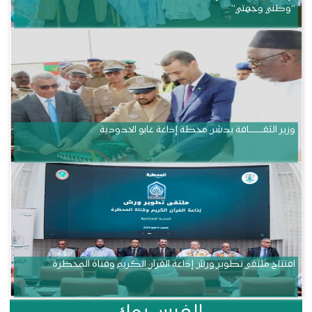
“وطني وجهتي”
وزير الثقــــــــــافة يدشن محطة إذاعة غابو الحدودية
افتتاح ملتقى تطوير ورش إذاعة القرآن الكريم وقناة المحظرة