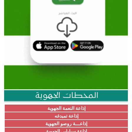
المحطات الجهوية
إذاعة النعمة الجهوية
إذاعة تمبدغه
إذاعـــة روصو الجهوية
إذاعة سيلبابي الجهوية