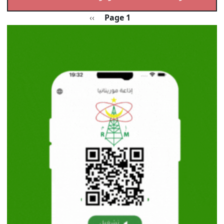
Pagination
الصفحة التالية
››
Page 1