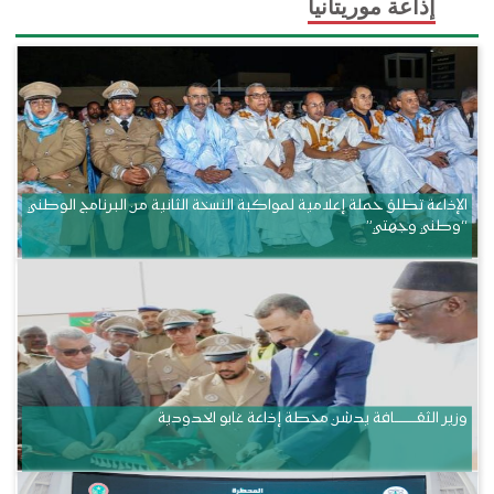
إذاعة موريتانيا
الإذاعة تطلق حملة إعلامية لمواكبة النسخة الثانية من البرنامج الوطني
“وطني وجهتي”
وزير الثقــــــــــافة يدشن محطة إذاعة غابو الحدودية