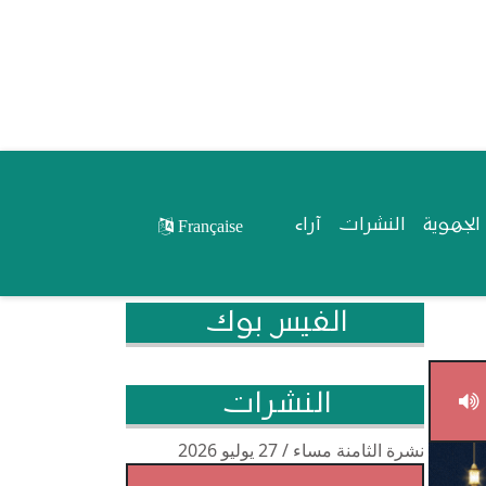
لجهوية
النشرات
آراء
Française
الفيس بوك
النشرات
نشرة الثامنة مساء / 27 يوليو 2026