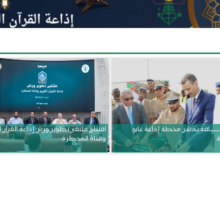
ــــــــــافة يدشن محطة إذاعة غابو
افتتاح ملتقى تطوير ورش إذاعة القرآن 
ة
وقناة المحظرة