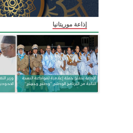
إذاعة موريتانيا
الإذاعة تطلق حملة إعلامية لمواكبة النسخة
وزير الثق
الثانية من البرنامج الوطني “وطني وجهتي”
الحدودي