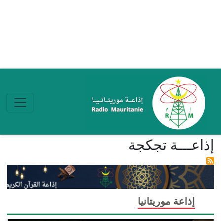
تجاوز إلى المحتوى الرئيسي
إذاعـــة تجكجة
إذاعة موريتانيا