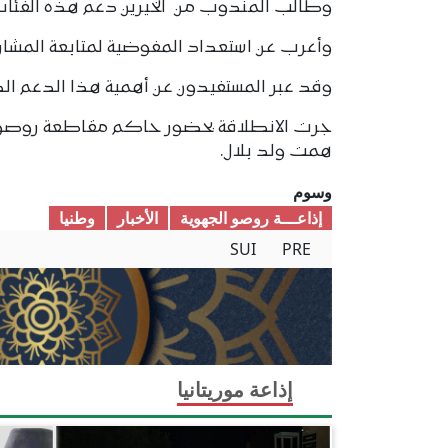
وطالب المندوب من الخيرين دعم هذه الفئات ب
وأعرب عن استعداد المفوضية لمتابعة المشاري
وقد عبر المستفيدون عن أهمية هذا الدعم ال
جرت الانطلاقة بحضور حاكم مقاطعة روصو، ا
همت ولد بلال.
وسوم
إذاعـــة روصو الجهوية
الأخبار
وطنیا
SUI
PRE
إذاعة موريتانيا