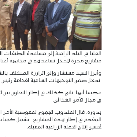
العليا في البلد الرامية إلى مساعدة الطبقات
مشاريع مدرة للدخل تساعدهم في مجابهة أعباء ا
وأبرز السيد مستشار وإلى اترارزة المكلف بالشؤ
تدخل ضمن التوجيهات السامية لفخامة رئيس الجم
مضيفا أنها تاتي كذلك في إطار التعاون بين الح
في مجال الأمن الغذائي.
بدوره، قال المندوب الجهوي لمفوضية الأمن ا
المقدم في إطار هذه المشاريع يشمل كميات م
تحسين إنتاج الحملة الزراعية المقبلة.