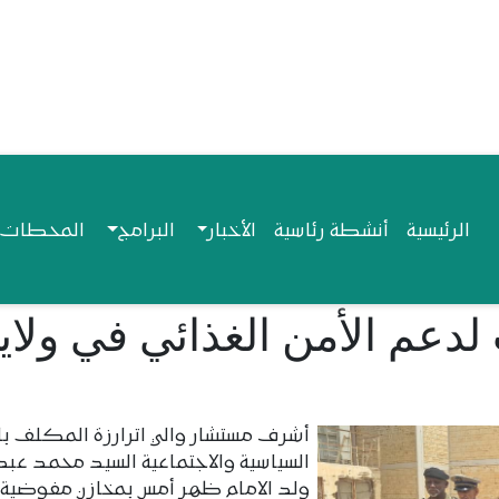
Navigation princip
الرئيسية
أنشطة رئاسية
الأخبار
البرامج
المحطات ا
دعم الأمن الغذائي في ولاي
أشرف مستشار والي اترارزة المكلف ب
السياسية والاجتماعية السيد محمد عبد ا
ولد الامام ظهر أمس بمخازن مفوضية ا