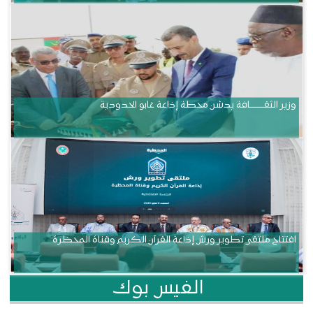
وزير الثقــــــــــافة يدشن محطة إذاعة غابو الحدودية
افتتاح ملتقى تطوير ورش إذاعة القرآن الكريم وقناة المحظرة
الفيس بوك