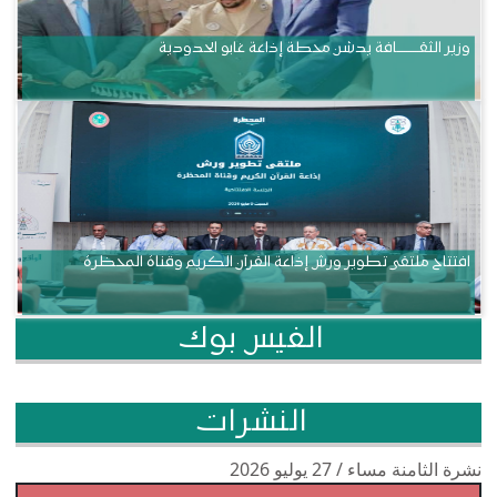
وزير الثقــــــــــافة يدشن محطة إذاعة غابو الحدودية
افتتاح ملتقى تطوير ورش إذاعة القرآن الكريم وقناة المحظرة
الفيس بوك
النشرات
نشرة الثامنة مساء / 27 يوليو 2026