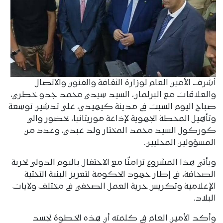
أشرف الأمين العام لوزارة الثقافة والفنون والاتصال
والعلاقات مع البرلمان، السيد سيدي محمد جدو خطري،
صباح اليوم السبت في مدينة كيهيدي، على تدشين توسعة
وتأهيل المحطة الجهوية لإذاعة موريتانيا، بحضور والي
كوركول السيد محمد المختار ولد عبدي، وعدد من
المسؤولين المحليين.
ويأتي هذا المشروع تزامنًا مع الاحتفال باليوم الدولي لحرية
الصحافة، في إطار جهود الحكومة لتعزيز البنية التحتية
الإعلامية وتكريس حرية العمل الصحفي في مختلف ولايات
البلاد.
وأكد الأمين العام في كلمته أن هذه الخطوة تجسد