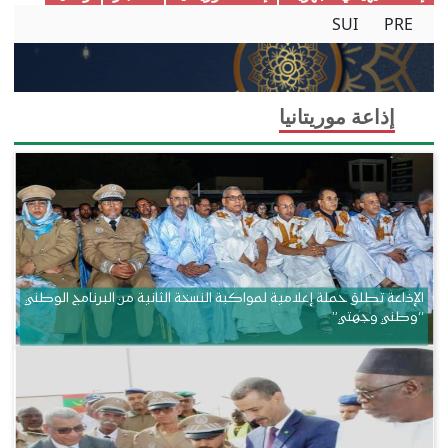
SUI
PRE
إذاعة موريتانيا
الإذاعة تطلق حملة إعلامية لمواكبة النسخة الثانية من البرنامج الوطني
“وطني وجهتي”