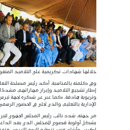
خلالها شهادات تكريمية على التلاميذ المتفو
وفي كلمته بالمناسبة، أكد رئيس مصلحة التعليم
إطار تشجيع التلاميذ وإبراز مهاراتهم، مشددًا 
وتربوية هادفة. كما عبر عن شكره لجهة تيرس ز
الإدارية بالتعليم، والذي تجلى في الحضور الرسم
من جهته، شدد نائب رئيس المجلس الجهوي لتيرس
يشكل أولوية قصوى للمجلس، الذي يعد الداعم ال