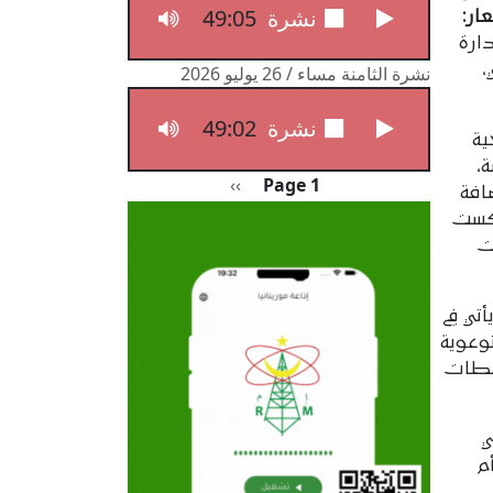
49:05
نشرة الثامنة مساء / 27 يوليو 2026
ار:
دارة
،
نشرة الثامنة مساء / 26 يوليو 2026
49:02
نشرة الثامنة مساء / 26 يوليو 2026
ية
،
Pagination
الصفحة التالية
››
Page 1
افة
عكست
ت
تي في
توعوية
سلطات
ي
م