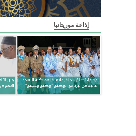
إذاعة موريتانيا
الإذاعة تطلق حملة إعلامية لمواكبة النسخة
وزير الثق
الثانية من البرنامج الوطني “وطني وجهتي”
الحدودي