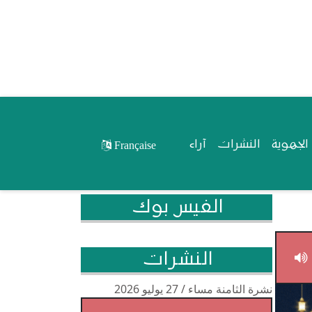
لجهوية
النشرات
آراء
Française
الفيس بوك
النشرات
نشرة الثامنة مساء / 27 يوليو 2026