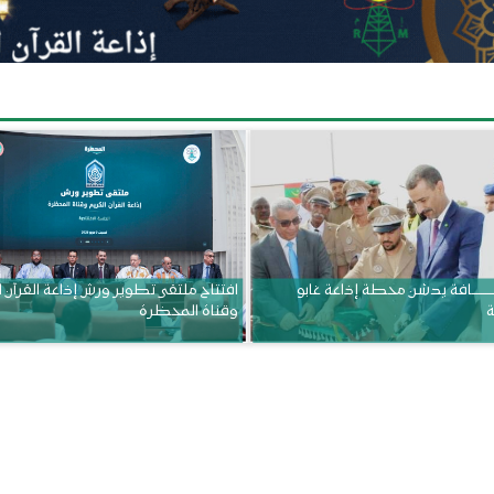
ــــــــــافة يدشن محطة إذاعة غابو
افتتاح ملتقى تطوير ورش إذاعة القرآن 
ة
وقناة المحظرة