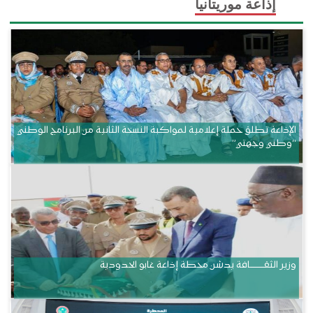
إذاعة موريتانيا
الإذاعة تطلق حملة إعلامية لمواكبة النسخة الثانية من البرنامج الوطني
“وطني وجهتي”
وزير الثقــــــــــافة يدشن محطة إذاعة غابو الحدودية