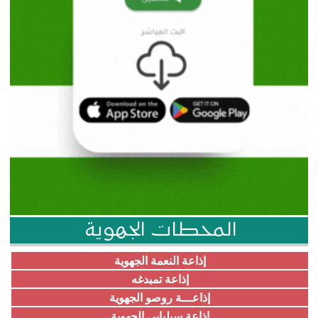
المحطات الجهوية
إذاعة النعمة الجهوية
إذاعة تمبدغه
إذاعـــة روصو الجهوية
إذاعة سيلبابي الجهوية