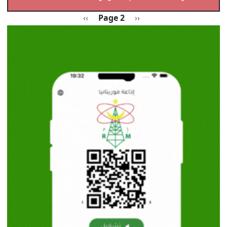
Pagination
Previous page
الصفحة التالية
››
Page 2
‹‹