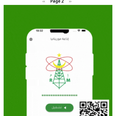
Pagination
Previous page
الصفحة التالية
››
Page 2
‹‹