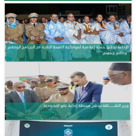
الإذاعة تطلق حملة إعلامية لمواكبة النسخة الثانية من البرنامج الوطني
“وطني وجهتي”
وزير الثقــــــــــافة يدشن محطة إذاعة غابو الحدودية