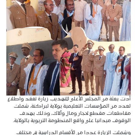
أدت بعثة من المجلس الأعلى للتهذيب زيارة تفقد واطلاع
لعدد من المؤسسات التعليمية بولاية لبراكنة، شملت
مقاطعات مقطع لحجار ومال وألاك، وذلك بهدف
الوقوف ميدانيا على واقع المنظومة التربوية بالولاية.
وشملت الزيارة عددا من الأقسام الدراسية في مختلف