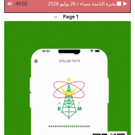
نشرة الثامنة مساء / 26 يوليو 2026
49:02
Pagination
الصفحة التالية
››
Page 1