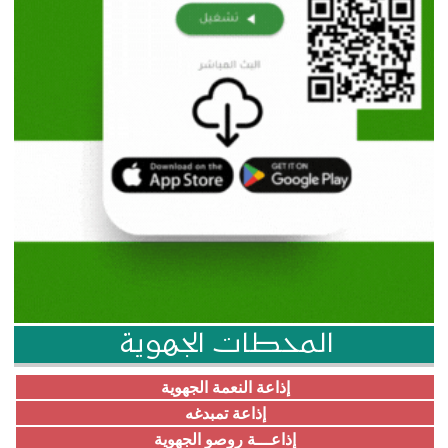
المحطات الجهوية
إذاعة النعمة الجهوية
إذاعة تمبدغه
إذاعـــة روصو الجهوية