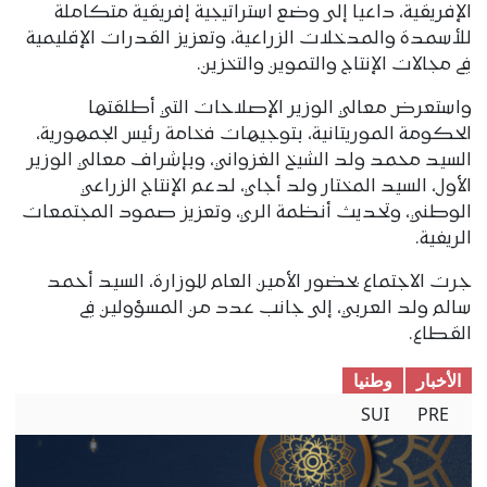
الإفريقية، داعيا إلى وضع استراتيجية إفريقية متكاملة
للأسمدة والمدخلات الزراعية، وتعزيز القدرات الإقليمية
في مجالات الإنتاج والتموين والتخزين.
واستعرض معالي الوزير الإصلاحات التي أطلقتها
الحكومة الموريتانية، بتوجيهات فخامة رئيس الجمهورية،
السيد محمد ولد الشيخ الغزواني، وبإشراف معالي الوزير
الأول، السيد المختار ولد أجاي، لدعم الإنتاج الزراعي
الوطني، وتحديث أنظمة الري، وتعزيز صمود المجتمعات
الريفية.
جرت الاجتماع بحضور الأمين العام للوزارة، السيد أحمد
سالم ولد العربي، إلى جانب عدد من المسؤولين في
القطاع.
الأخبار
وطنیا
SUI
PRE