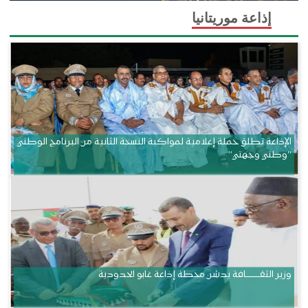
إذاعة موريتانيا
الإذاعة تطلق حملة إعلامية لمواكبة النسخة الثانية من البرنامج الوطني
“وطني وجهتي”
وزير الثقــــــــــافة يدشن محطة إذاعة غابو الحدودية