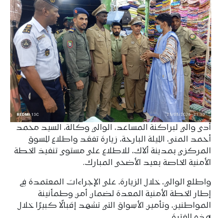
أدى والي لبراكنة المساعد، الوالي وكالة، السيد محمد
أحمد المنى، الليلة البارحة، زيارة تفقد واطلاع للسوق
المركزي بمدينة ألاك، للاطلاع على مستوى تنفيذ الخطة
الأمنية الخاصة بعيد الأضحى المبارك.
واطلع الوالي، خلال الزيارة، على الإجراءات المعتمدة في
إطار الخطة الأمنية المعدة لضمان أمن وطمأنينة
المواطنين، وتأمين الأسواق التي تشهد إقبالًا كبيرًا خلال
هذه الفترة.