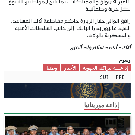
بتأمين الأسواق والممتلكات، بما يتيح للمواطنين التسوق
بكل حرية وطمأنينة.
رافق الوالي خلال الزيارة حاكم مقاطعة ألاك المساعد،
السيد عاليون بدرا انيانك، إلى جانب السلطات الأمنية
والعسكرية بالولاية.
ألاك - أحمد سالم ولد ألمين
وسوم
إذاعـــة لبراكنه الجهوية
الأخبار
وطنیا
SUI
PRE
إذاعة موريتانيا