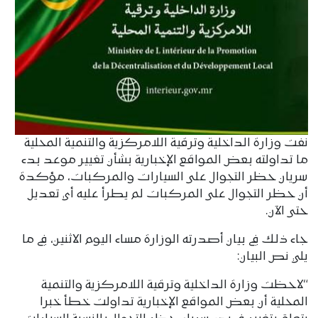
نفت وزارة الداخلية وترقية اللامركزية والتنمية المحلية
ما تداولته بعض المواقع الإخبارية بشأن تغيير موعد بدء
سريان حظر التجوال على السيارات والمركبات، مؤكدة
أن حظر التجوال على المركبات لم يطرأ عليه أي تعديل
حتى الآن.
جاء ذلك في بيان أصدرته الوزارة مساء اليوم الاثنين، في ما
يلي نص البيان:
“لاحظت وزارة الداخلية وترقية اللامركزية والتنمية
المحلية أن بعض المواقع الإخبارية تداولت خطأ خبرا