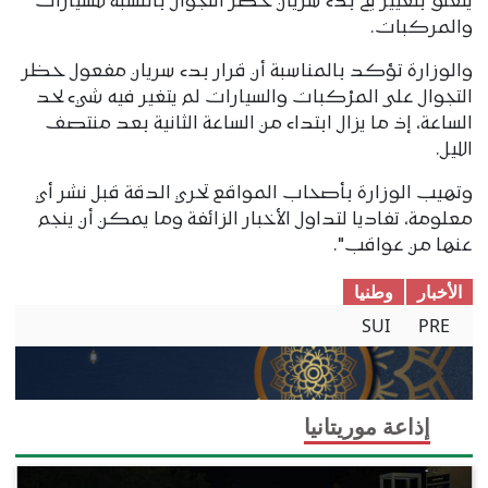
يتعلق بتغيير في بدء سريان حظر التجوال بالنسبة للسيارات
والمركبات.
والوزارة تؤكد بالمناسبة أن قرار بدء سريان مفعول حظر
التجوال على المرْكبات والسيارات لم يتغير فيه شيء لحد
الساعة، إذ ما يزال ابتداء من الساعة الثانية بعد منتصف
الليل.
وتهيب الوزارة بأصحاب المواقع تحري الدقة قبل نشر أي
معلومة، تفاديا لتداول الأخبار الزائفة وما يمكن أن ينجم
عنها من عواقب".
الأخبار
وطنیا
SUI
PRE
إذاعة موريتانيا