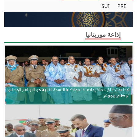
SUI
PRE
إذاعة موريتانيا
الإذاعة تطلق حملة إعلامية لمواكبة النسخة الثانية من البرنامج الوطني
“وطني وجهتي”