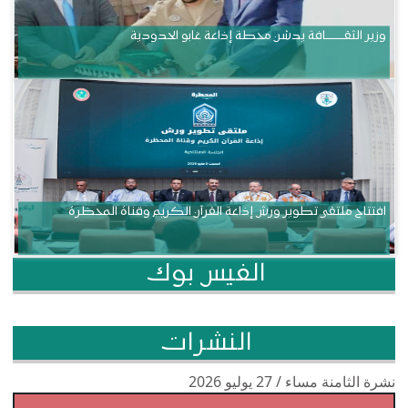
وزير الثقــــــــــافة يدشن محطة إذاعة غابو الحدودية
افتتاح ملتقى تطوير ورش إذاعة القرآن الكريم وقناة المحظرة
الفيس بوك
النشرات
نشرة الثامنة مساء / 27 يوليو 2026