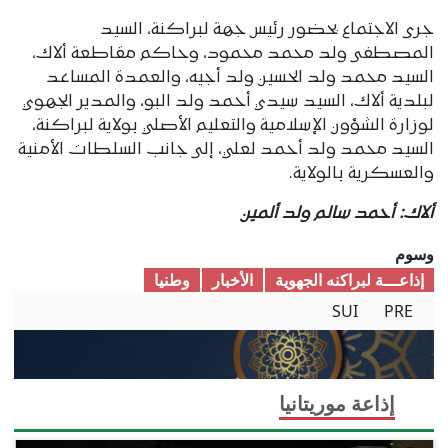
جرى الاجتماع بحضور رئيس جهة لبراكنة، السيد
المصطفى ولد محمد محمود، وحاكم مقاطعة ألاك،
السيد محمد ولد الحسين ولد أجيه، والعمدة المساعد
لبلدية ألاك، السيد سيدي أحمد ولد البو، والمدير الجهوي
لوزارة الشؤون الإسلامية والتعليم الأصلي بولاية لبراكنة،
السيد محمد ولد أحمد لعلي، إلى جانب السلطات الأمنية
والعسكرية بالولاية.
ألاك: أحمد سالم ولد ألمين
وسوم
إذاعـــة لبراكنه الجهوية
الأخبار
وطنیا
SUI
PRE
إذاعة موريتانيا