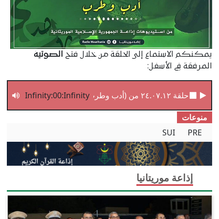
يمكنكم الاستماع إلى الحلقة من خلال فتح
الصوتية
المرفقة في الأسفل:
حلقة ٢٤.٠٧.١٢ من (أدب وطرب)
Infinity:00:Infinity
منوعات
SUI
PRE
إذاعة موريتانيا