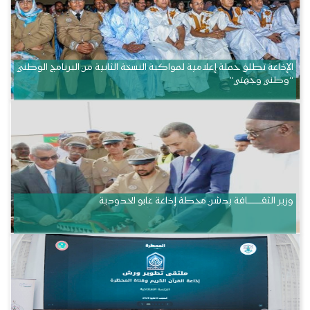
الإذاعة تطلق حملة إعلامية لمواكبة النسخة الثانية من البرنامج الوطني
“وطني وجهتي”
وزير الثقــــــــــافة يدشن محطة إذاعة غابو الحدودية