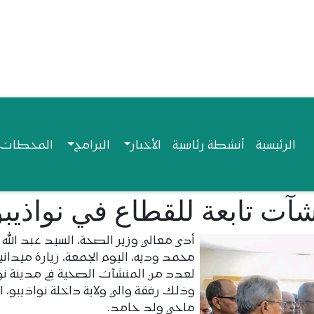
Navigation princip
الرئيسية
أنشطة رئاسية
الأخبار
البرامج
المحطات ا
آت تابعة للقطاع في نواذيبو
أدى معالي وزير الصحة، السيد عبد الله
محمد وديه، اليوم الجمعة، زيارة ميداني
لعدد من المنشآت الصحية في مدينة نوا
وذلك رفقة والي ولاية داخلة نواذيبو، ا
ماحي ولد حامد.