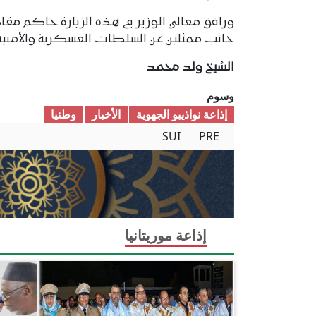
ورافق معالي الوزير في هذه الزيارة حاكم مقاط
جانب ممثلين عن السلطات العسكرية والأمنية
الشيخ ولد محمد
وسوم
إذاعة نواذيبو الجهوية
الأخبار
وطنیا
SUI
PRE
إذاعة موريتانيا