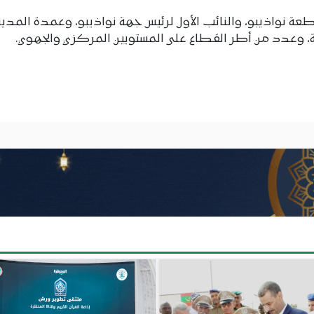
عة نواذيبو، والنائب الأول لرئيس جهة نواذيبو، وعمدة المدينة
، وعدد من أطر القطاع على المستويين المركزي والجهوي.