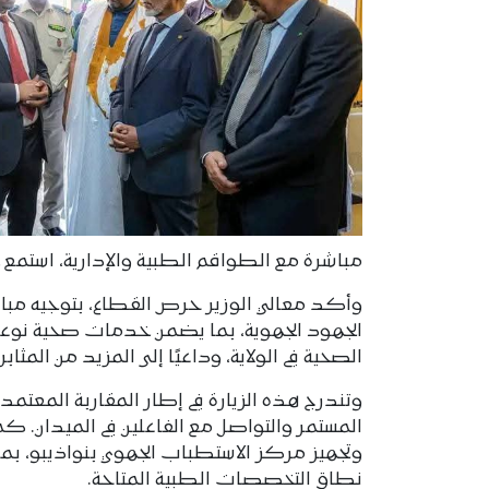
مباشرة مع الطواقم الطبية والإدارية، استمع خ
وأكد معالي الوزير حرص القطاع، بتوجيه مباش
الجهود الجهوية، بما يضمن خدمات صحية نوعي
الصحية في الولاية، وداعيًا إلى المزيد من المث
وتندرج هذه الزيارة في إطار المقاربة المعتمد
المستمر والتواصل مع الفاعلين في الميدان. كم
وتجهيز مركز الاستطباب الجهوي بنواذيبو، بما
نطاق التخصصات الطبية المتاحة.