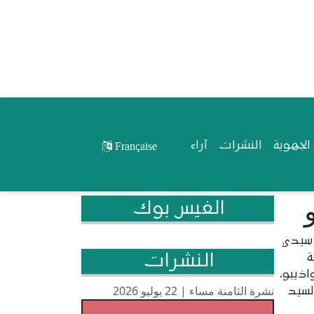
لجهوية
النشرات
آراء
Française
الفيس بوك
 سيدي
النشرات
ة
ذيبو،
نشرة الثامنة مساء | 22 يوليو 2026
لسيد