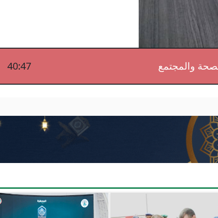
صحة والمجتمع
40:47