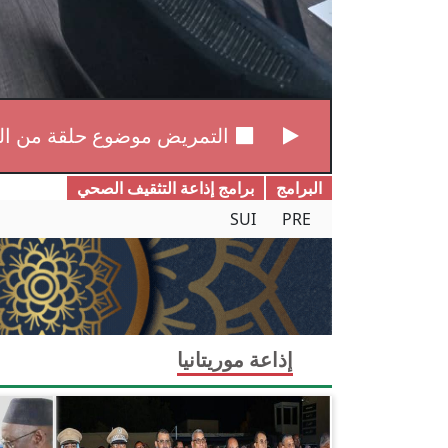
التمريض موضوع حلقة من ال
البرامج
برامج إذاعة التثقیف الصحي
SUI
PRE
إذاعة موريتانيا