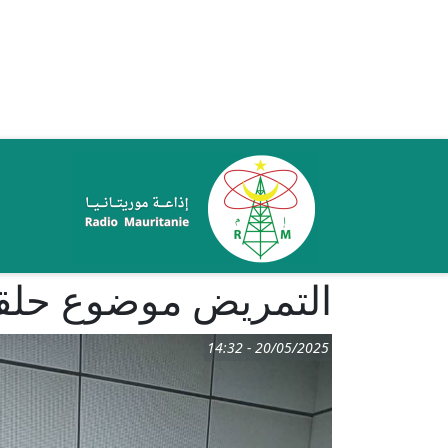
تجاوز إلى المحتوى الرئيسي
ale
التمريض موضوع حلقة
20/05/2025 - 14:32