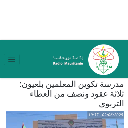
تجاوز إلى المحتوى الرئيسي
مدرسة تكوين المعلمين بلعيون:
ثلاثة عقود ونصف من العطاء
التربوي
02/06/2025 - 19:37