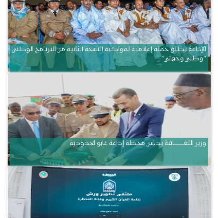
الإذاعة تطلق حملة إعلامية لمواكبة النسخة الثانية من البرنامج الوطني
“وطني وجهتي”
وزير الثقــــــــــافة يدشن محطة إذاعة غابو الحدودية