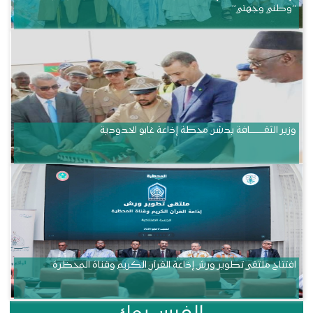
“وطني وجهتي”
وزير الثقــــــــــافة يدشن محطة إذاعة غابو الحدودية
افتتاح ملتقى تطوير ورش إذاعة القرآن الكريم وقناة المحظرة