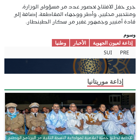
جرى حفل الافتتاح بحضور عدد من مسؤولي الوزارة،
ومنتخبين محليين، وأطر ووجهاء المقاطعة، إضافة إلى
قادة أمنيين وجمهور غفير من سكان الطينطان.
وسوم
إذاعة لعيون الجهوية
الأخبار
وطنیا
SUI
PRE
إذاعة موريتانيا
الإذاعة تطلق حملة إعلامية لمواكبة النسخة الثانية من البرنامج الوطني