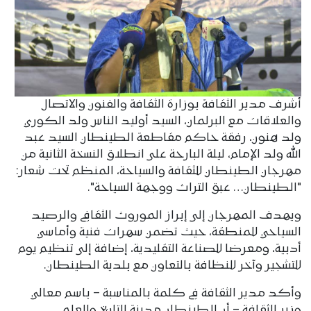
أشرف مدير الثقافة بوزارة الثقافة والفنون والاتصال
والعلاقات مع البرلمان، السيد أوليد الناس ولد الكوري
ولد هنون، رفقة حاكم مقاطعة الطينطان السيد عبد
الله ولد الإمام، ليلة البارحة على انطلاق النسخة الثانية من
مهرجان الطينطان للثقافة والسياحة، المنظم تحت شعار:
"الطينطان… عبق التراث ووجهة السياحة".
ويهدف المهرجان إلى إبراز الموروث الثقافي والرصيد
السياحي للمنطقة، حيث تضمن سهرات فنية وأماسي
أدبية، ومعرضا للصناعة التقليدية، إضافة إلى تنظيم يوم
للتشجير وآخر للنظافة بالتعاون مع بلدية الطينطان.
وأكد مدير الثقافة في كلمة بالمناسبة – باسم معالي
وزير الثقافة – أن الطينطان مدينة التاريخ والعلم