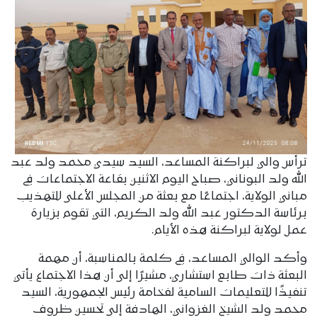
ترأس والي لبراكنة المساعد، السيد سيدي محمد ولد عبد
الله ولد البوناني، صباح اليوم الاثنين بقاعة الاجتماعات في
مباني الولاية، اجتماعًا مع بعثة من المجلس الأعلى للتهذيب
برئاسة الدكتور عبد الله ولد الكريم، التي تقوم بزيارة
عمل لولاية لبراكنة هذه الأيام.
وأكد الوالي المساعد، في كلمة بالمناسبة، أن مهمة
البعثة ذات طابع استشاري، مشيرًا إلى أن هذا الاجتماع يأتي
تنفيذًا للتعليمات السامية لفخامة رئيس الجمهورية، السيد
محمد ولد الشيخ الغزواني، الهادفة إلى تحسين ظروف