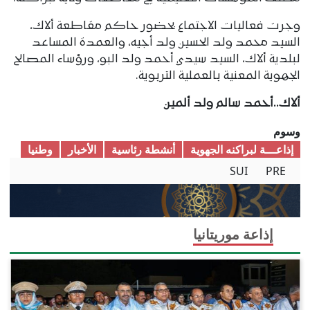
وجرت فعاليات الاجتماع بحضور حاكم مقاطعة ألاك،
السيد محمد ولد الحسين ولد أجيه، والعمدة المساعد
لبلدية ألاك، السيد سيدي أحمد ولد البو، ورؤساء المصالح
الجهوية المعنية بالعملية التربوية.
ألاك..أحمد سالم ولد ألمين
وسوم
إذاعـــة لبراكنه الجهوية
أنشطة رئاسية
الأخبار
وطنیا
SUI
PRE
إذاعة موريتانيا