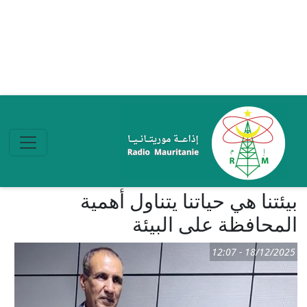
تجاوز إلى المحتوى الرئيسي
بيئتنا ھي حياتنا يتناول أھمية
المحافظة على البيئة
18/12/2025 - 12:07