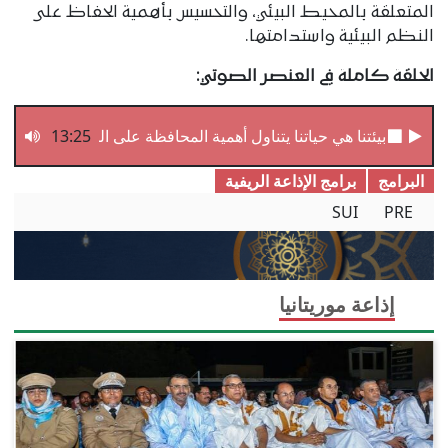
المتعلقة بالمحيط البيئي، والتحسيس بأهمية الحفاظ على
النظم البيئية واستدامتها.
الحلقة كاملة في العنصر الصوتي:
بيئتنا ھي حياتنا يتناول أھمية المحافظة على البيئة
13:25
البرامج
برامج الإذاعة الریفیة
SUI
PRE
إذاعة موريتانيا