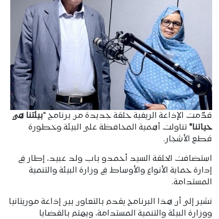
قدّمت الإذاعة الريفية حلقة جديدة من برنامج "
بيئتنا ھي
حياتنا"
تناولت أھمية المحافظة على البيئة وخطورة
قطع الأشجار.
استضافت الحلقة السيد أحمدو باب ولد عبيد، إطار في
إدارة حماية الأنواع والأوساط في وزارة البيئة والتنمية
المستدامة.
نشير إلى أن هذا البرنامج يقدم بالتعاون بين إذاعة موريتانيا
ووزارة البيئة والتنمية المستدامة، ويهتم بالقضايا