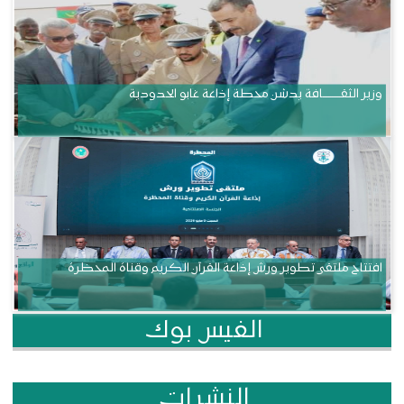
وزير الثقــــــــــافة يدشن محطة إذاعة غابو الحدودية
افتتاح ملتقى تطوير ورش إذاعة القرآن الكريم وقناة المحظرة
الفيس بوك
النشرات