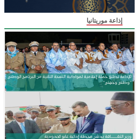
إذاعة موريتانيا
الإذاعة تطلق حملة إعلامية لمواكبة النسخة الثانية من البرنامج الوطني
“وطني وجهتي”
وزير الثقــــــــــافة يدشن محطة إذاعة غابو الحدودية