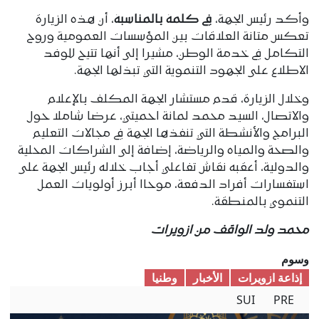
وأكد رئيس الجهة،
في كلمة بالمناسبة
، أن هذه الزيارة
تعكس متانة العلاقات بين المؤسسات العمومية وروح
التكامل في خدمة الوطن، مشيرا إلى أنها تتيح للوفد
الاطلاع على الجهود التنموية التي تبذلها الجهة.
وخلال الزيارة، قدم مستشار الجهة المكلف بالإعلام
والاتصال، السيد محمد لمانة احميتي، عرضا شاملا حول
البرامج والأنشطة التي تنفذها الجهة في مجالات التعليم
والصحة والمياه والرياضة، إضافة إلى الشراكات المحلية
والدولية، أعقبه نقاش تفاعلي أجاب خلاله رئيس الجهة على
استفسارات أفراد الدفعة، موحاا أبرز أولويات العمل
التنموي بالمنطقة.
محمد ولد الواقف من ازويرات
وسوم
إذاعة ازويرات
الأخبار
وطنیا
SUI
PRE