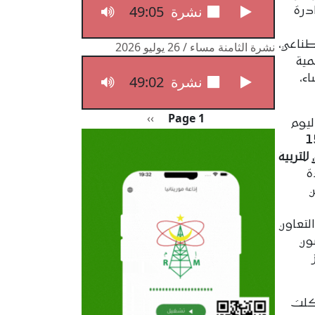
49:05
نشرة الثامنة مساء / 27 يوليو 2026
درة
طناعي،
نشرة الثامنة مساء / 26 يوليو 2026
مية
ء،
49:02
نشرة الثامنة مساء / 26 يوليو 2026
Pagination
الصفحة التالية
››
Page 1
ليوم
دورة الــ15
لتربية
ة
ن
لتعاون
ون
شكلت