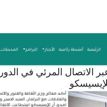
Navigation princip
الرئيسية
أنشطة رئاسية
الأخبار
البرامج
المحطات ا
بر الاتصال المرئي في الدور
أكد معالي وزير الثقافة والفنون والات
والعلاقات مع البرلمان، السيد الحسين و
امدو، أن الإيسيسكو استطاعت الانتقال