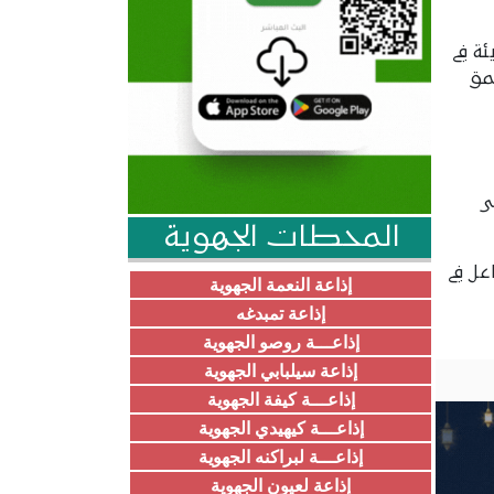
202 شكل محطة مضيئة في
مق
ى
المحطات الجهوية
عل في
إذاعة النعمة الجهوية
إذاعة تمبدغه
إذاعـــة روصو الجهوية
إذاعة سيلبابي الجهوية
إذاعـــة كيفة الجهوية
إذاعـــة كيهيدي الجهوية
إذاعـــة لبراكنه الجهوية
إذاعة لعيون الجهوية