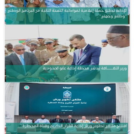
الإذاعة تطلق حملة إعلامية لمواكبة النسخة الثانية من البرنامج الوطني
“وطني وجهتي”
وزير الثقــــــــــافة يدشن محطة إذاعة غابو الحدودية
افتتاح ملتقى تطوير ورش إذاعة القرآن الكريم وقناة المحظرة