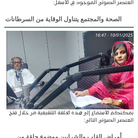
العنصر الصوتي الموجود في الأسفل:
الصحة والمجتمع يتناول الوقاية من السرطانات
10/01/2025 - 16:47
يمكنكم الاستماع إلى هذه الحلقة التثقيفية من خلال فتح
العنصر الصوتي التالي:
أمراض القلب والشرايين موضوع حلقة من