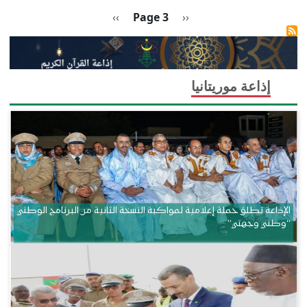
Pagination
Previous page
الصفحة التالية
››
Page 3
‹‹
إذاعة موريتانيا
الإذاعة تطلق حملة إعلامية لمواكبة النسخة الثانية من البرنامج الوطني
“وطني وجهتي”