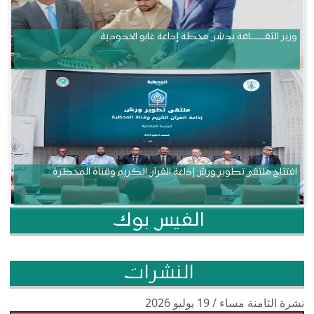
وزير الثقــــــــــافة يدشن محطة إذاعة غابو الحدودية
افتتاح ملتقى تطوير ورش إذاعة القرآن الكريم وقناة المحظرة
الفيس بوك
النشرات
نشرة الثامنة مساء / 19 يوليو 2026