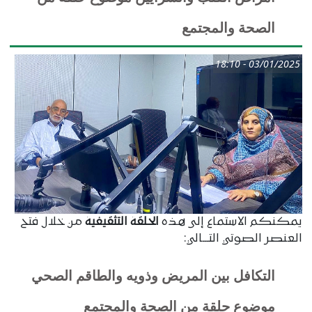
الصحة والمجتمع
03/01/2025 - 18:10
يمكنكم الاستماع إلى هذه
الحلقة التثقيفية
من خلال فتح
العنصر الصوتي التـــالي:
التكافل بين المريض وذويه والطاقم الصحي
موضوع حلقة من الصحة والمجتمع