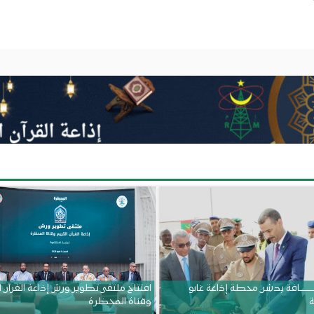
ــــــــــافة يدشن محطة إذاعة غابو
افتتاح ملتقى تطوير ورش إذاعة القرآن 
ة
وقناة المحظرة