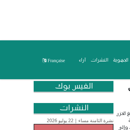
لجهوية
النشرات
آراء
Française
الفيس بوك
النشرات
 الحزن
نشرة الثامنة مساء | 22 يوليو 2026
 وإلى