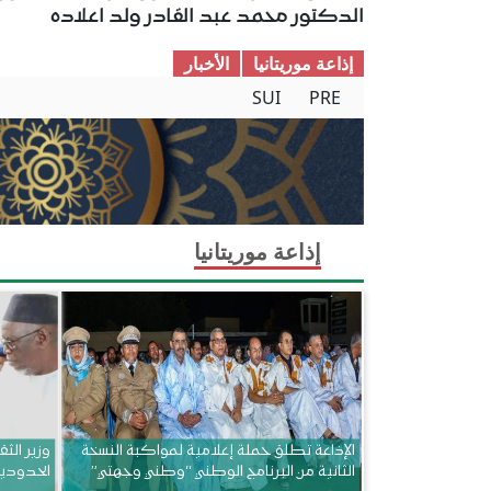
الدكتور محمد عبد القادر ولد اعلاده
إذاعة موريتانيا
الأخبار
SUI
PRE
إذاعة موريتانيا
الإذاعة تطلق حملة إعلامية لمواكبة النسخة
وزير الثق
الثانية من البرنامج الوطني “وطني وجهتي”
الحدودي