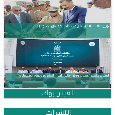
وزير الثقــــــــــافة يدشن محطة إذاعة غابو الحدودية
افتتاح ملتقى تطوير ورش إذاعة القرآن الكريم وقناة المحظرة
الفيس بوك
النشرات