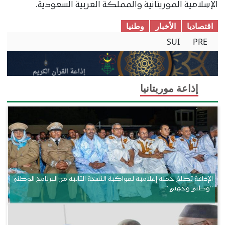
الإسلامية الموريتانية والمملكة العربية السعودية.
اقتصادیا
الأخبار
وطنیا
SUI
PRE
إذاعة موريتانيا
الإذاعة تطلق حملة إعلامية لمواكبة النسخة الثانية من البرنامج الوطني
“وطني وجهتي”