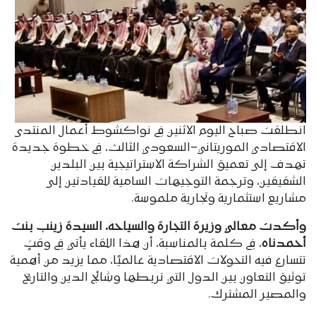
انطلقت صباح اليوم الاثنين في نواكشوط أعمال المنتدى
الاقتصادي الموريتاني–السعودي الثالث، في خطوة جديدة
تهدف إلى تعميق الشراكة الاستراتيجية بين البلدين
الشقيقين، وترجمة التوجيهات السامية للقيادتين إلى
مشاريع استثمارية وتجارية ملموسة.
وأكدت معالي وزيرة التجارة والسياحة، السيدة زينب بنت
أحمدناه
، في كلمة بالمناسبة، أن هذا اللقاء يأتي في وقتٍ
تتسارع فيه التحولات الاقتصادية عالميًا، مما يزيد من أهمية
توثيق التعاون بين الدول التي تربطها وشائج الدين والتاريخ
والمصير المشترك.