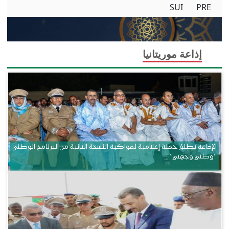
SUI
PRE
إذاعة موريتانيا
الإذاعة تطلق حملة إعلامية لمواكبة النسخة الثانية من البرنامج الوطني
“وطني وجهتي”