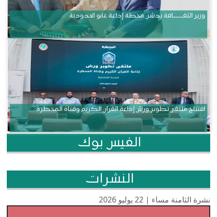
وزير الثقــــــــــافة يدشن محطة إذاعة غابو الحدودية
افتتاح ملتقى تطوير ورش إذاعة القرآن الكريم وقناة المحظرة
الفيس بوك
النشرات
نشرة الثامنة مساء | 22 يوليو 2026