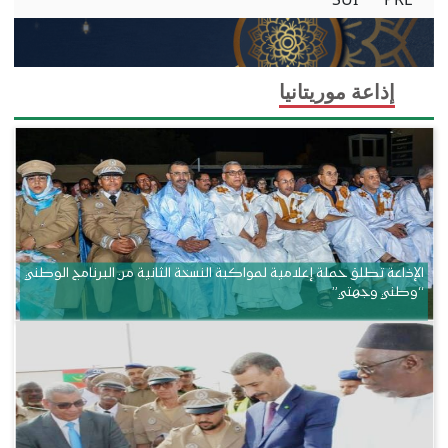
إذاعة موريتانيا
الإذاعة تطلق حملة إعلامية لمواكبة النسخة الثانية من البرنامج الوطني
“وطني وجهتي”