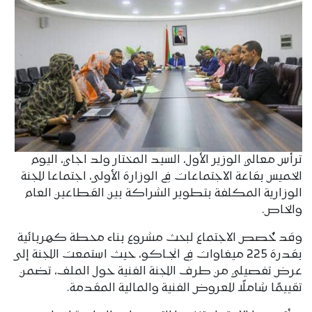
ترأس معالي الوزير الأول، السيد المختار ولد اجاي، اليوم
الخميس بقاعة الاجتماعات في الوزارة الأولى، اجتماعا للجنة
الوزارية المكلفة بتطوير الشراكة بين القطاعين العام
والخاص.
وقد خُصص الاجتماع لبحث مشروع بناء محطة كهربائية
بقدرة 225 ميغاوات في انجـاكو، حيث استمعت اللجنة إلى
عرض تفصيلي من طرف اللجنة الفنية حول الملف، تضمن
تقييمًا شاملًا للعروض الفنية والمالية المقدمة.