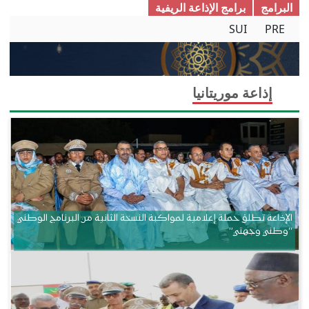
البرامج
برامج الإذاعة الریفیة
SUI
PRE
إذاعة موريتانيا
الإذاعة تطلق حملة إعلامية لمواكبة النسخة الثانية من البرنامج الوطني
“وطني وجهتي”