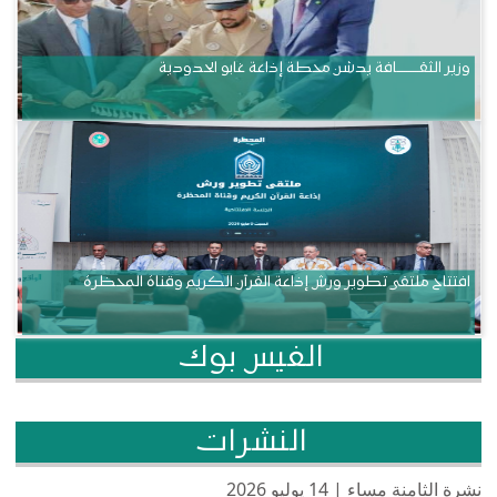
وزير الثقــــــــــافة يدشن محطة إذاعة غابو الحدودية
افتتاح ملتقى تطوير ورش إذاعة القرآن الكريم وقناة المحظرة
الفيس بوك
النشرات
نشرة الثامنة مساء | 14 يوليو 2026