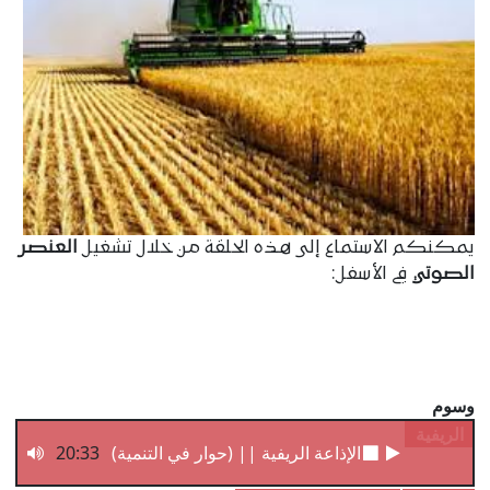
يمكنكم الاستماع إلى هذه الحلقة من خلال تشغيل
العنصر
الصوتي
في الأسفل:
وسوم
الريفية
20:33
الإذاعة الريفية || (حوار في التنمية) - مع الخبير الز