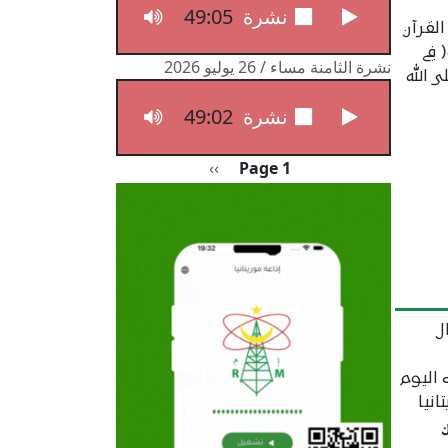
49:05
نشرة الثامنة مساء / 27 يوليو 2026
القرآن
 في
نشرة الثامنة مساء / 26 يوليو 2026
 الله
49:02
نشرة الثامنة مساء / 26 يوليو 2026
Pagination
الصفحة التالية
››
Page 1
ل
اليوم
نيا