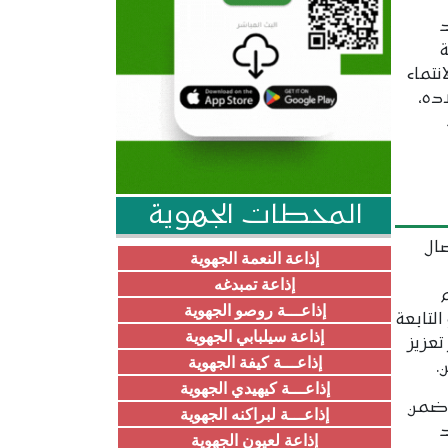
د
نتماء
ده،
المحطات الجهوية
ال
إذاعة النعمة الجهوية
إذاعة تمبدغه
إذاعـــة روصو الجهوية
لتابعة
إذاعة سيلبابي الجهوية
تعزيز
إذاعـــة كيفة الجهوية
.
إذاعـــة كيهيدي الجهوية
 ضمن
إذاعـــة لبراكنه الجهوية
د
إذاعة لعيون الجهوية