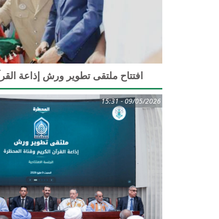
افتتاح ملتقى تطوير ورش إذاعة القر
09/05/2026 - 15:31