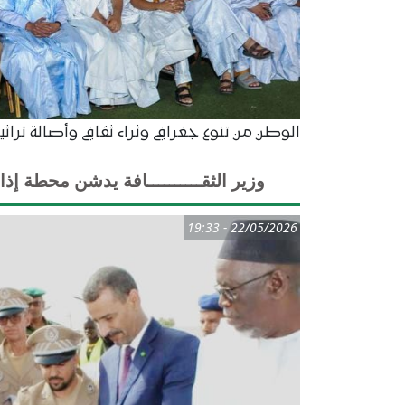
الوطن من تنوع جغرافي وثراء ثقافي وأصالة تراثية
وزير الثقــــــــــافة يدشن محطة إذا
22/05/2026 - 19:33