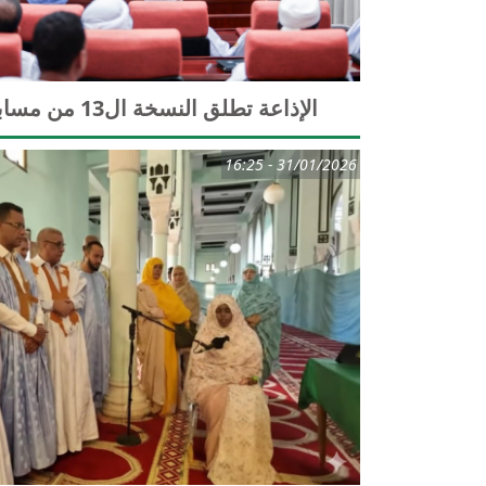
الإذاعة تطلق النسخة ال13 من مسابقتها الكبرى لحفظ وتلاوة القرآن الكريم
31/01/2026 - 16:25