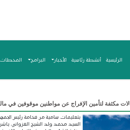
Navigation princip
الرئيسية
أنشطة رئاسية
الأخبار
البرامج
المحطات ا
لات مكثفة لتأمين الإفراج عن مواطنين موقوفين في مال
بتعليمات سامية من فخامة رئيس الجمهو
السيد محمد ولد الشيخ الغزواني، باش