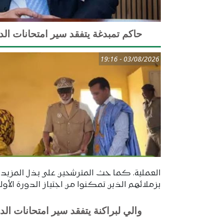
حاكم تمبدغة يتفقد سير امتحانات الدور
03/08/2026 - 19:16
العملية. كما حث المترشحين على بذل المزيد من 
بزملائهم الذين تمكنوا من اجتياز الدورة الأولى
والي لبراكنة يتفقد سير امتحانات الدو