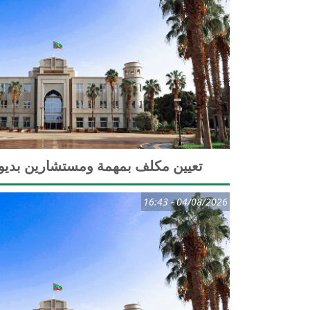
تعيين مكلف بمهمة ومستشارين بديوان
04/08/2026 - 16:43