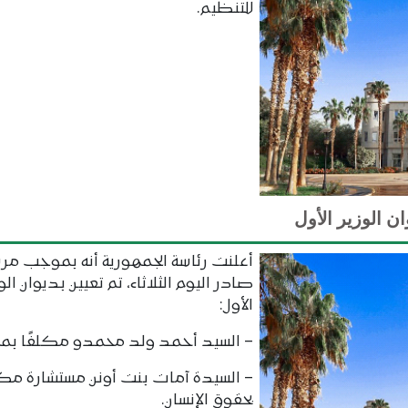
للتنظيم.
 الوزير الأول
أعلنت رئاسة الجمهورية أنه بموجب مر
صادر اليوم الثلاثاء، تم تعيين بديوان الو
الأول:
– السيد أحمد ولد محمدو مكلفًا بم
– السيدة آمات بنت أونن مستشارة مك
بحقوق الإنسان.