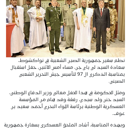
نظم سفير جمهورية الصين الشعبية في نواكشوط،
سعادة السيد لي باي جن، مساء أمس الاثنين، حفل استقبال
بمناسبة الذكرى ال 97 لتأسيس جيش التحرير الشعبي
الصيني.
ومثل الحكومة في هذا الحفل معالي وزير الدفاع الوطني،
السيد حنن ولد سيدي، رفقة وفد هام من المؤسسة
العسكرية الوطنية برئاسة اللواء البحري أحمد سعيد بن
عوف.
وبهذه المناسبة، أشاد الملحق العسكرى بسفارة جمهورية