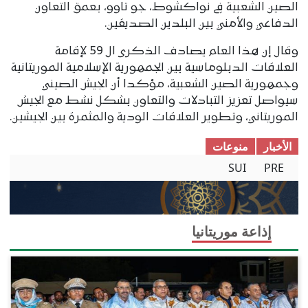
الصين الشعبية في نواكشوط، جو تاوو، بعمق التعاون
الدفاعي والأمني ​​بين البلدين الصديقين.
وقال إن هذا العام يصادف الذكرى ال 59 لإقامة
العلاقات الدبلوماسية بين الجمهورية الإسلامية الموريتانية
وجمهورية الصين الشعبية، مؤكدا أن الجيش الصيني
سيواصل تعزيز التبادلات والتعاون بشكل نشط مع الجيش
الموريتاني، وتطوير العلاقات الودية والمثمرة بين الجيشين.
الأخبار
منوعات
SUI
PRE
إذاعة موريتانيا