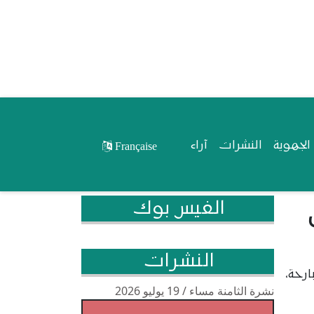
لجهوية
النشرات
آراء
Française
الفيس بوك
النشرات
ارحة،
نشرة الثامنة مساء / 19 يوليو 2026