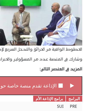
الخطوط الواقية من الحرائق والتدخل السريع لإ
وشارك في المنصة عدد من المسؤولين والخبراء من
المزيد في العنصر التالي:
الإذاعة تقدم منصة خاصة حو
البرامج
برامج الإذاعة الأم
SUI
PRE