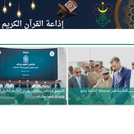
ــــــــــافة يدشن محطة إذاعة غابو
افتتاح ملتقى تطوير ورش إذاعة القرآن 
ة
وقناة المحظرة