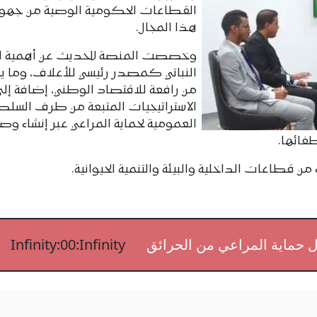
القطاعات الحكومية الوصية من جهود
هذا المجال.
وخصصت المنصة للحديث عن أهمية ا
النباتي كمصدر رئيسي للأعلاف، وما يم
من رافعة للاقتصاد الوطني، إضافة إلى
الاستراتيجيات المتبعة من طرف السل
العمومية لحماية المراعي عبر إنشاء وصي
طفائها.
 قطاعات الداخلية والبيئة والتنمية الحيوانية.
ل حماية المراعي من الحرائق
Infinity:00:Infinity