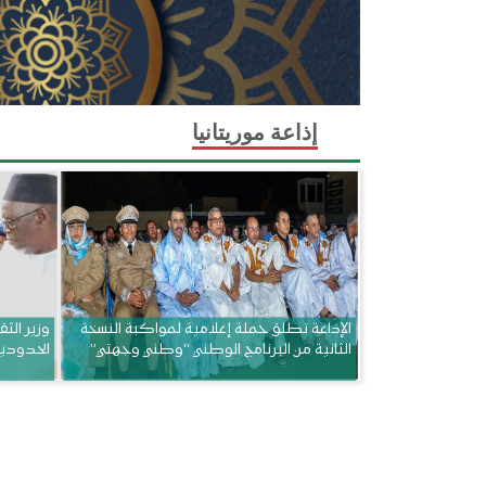
إذاعة موريتانيا
الإذاعة تطلق حملة إعلامية لمواكبة النسخة
وزير الثق
الثانية من البرنامج الوطني “وطني وجهتي”
الحدودي