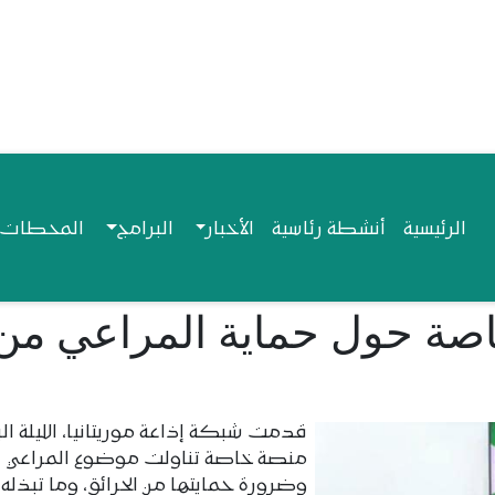
Navigation princip
الرئيسية
أنشطة رئاسية
الأخبار
البرامج
المحطات ا
اصة حول حماية المراعي من
قدمت شبكة إذاعة موريتانيا، الليلة الب
منصة خاصة تناولت موضوع المراعي
وضرورة حمايتها من الحرائق، وما تبذله