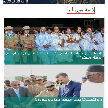
إذاعة موريتانيا
الإذاعة تطلق حملة إعلامية لمواكبة النسخة الثانية من البرنامج الوطني
“وطني وجهتي”
وزير الثقــــــــــافة يدشن محطة إذاعة غابو الحدودية