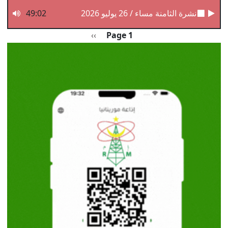
نشرة الثامنة مساء / 26 يوليو 2026
49:02
Pagination
الصفحة التالية
››
Page 1