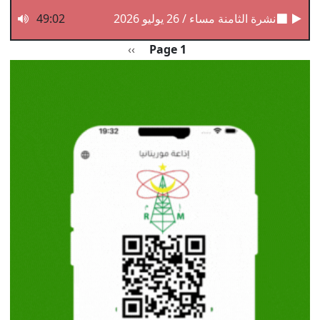
نشرة الثامنة مساء / 26 يوليو 2026
49:02
Pagination
الصفحة التالية
››
Page 1