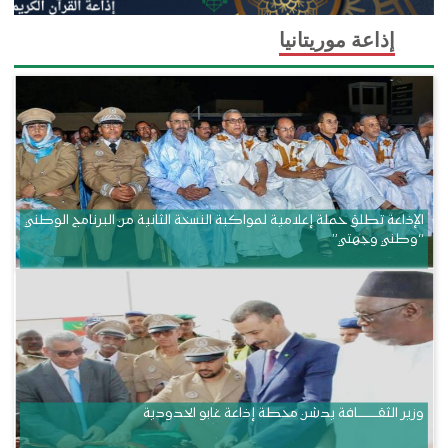
إذاعة موريتانيا
الإذاعة تطلق حملة إعلامية لمواكبة النسخة الثانية من البرنامج الوطني
“وطني وجهتي”
وزير الثقــــــــــافة يدشن محطة إذاعة غابو الحدودية