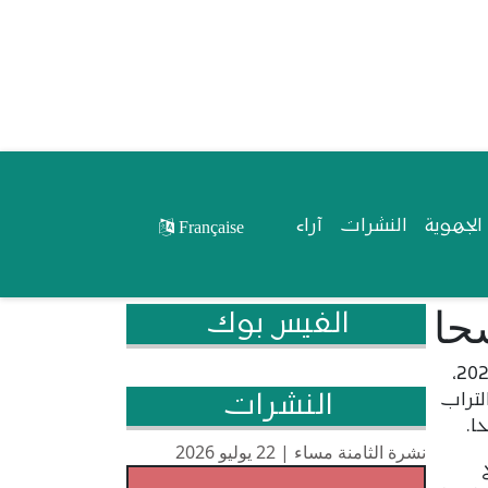
لجهوية
النشرات
آراء
Française
الفيس بوك
انطلقت صباح اليوم الاثنين 29 يونيو 2026،
النشرات
لتراب
نشرة الثامنة مساء | 22 يوليو 2026