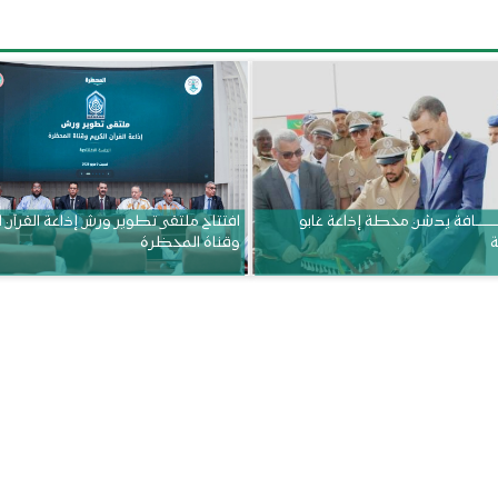
ــــــــــافة يدشن محطة إذاعة غابو
افتتاح ملتقى تطوير ورش إذاعة القرآن 
ة
وقناة المحظرة