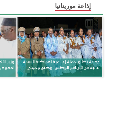
إذاعة موريتانيا
الإذاعة تطلق حملة إعلامية لمواكبة النسخة
وزير الثق
الثانية من البرنامج الوطني “وطني وجهتي”
الحدودي