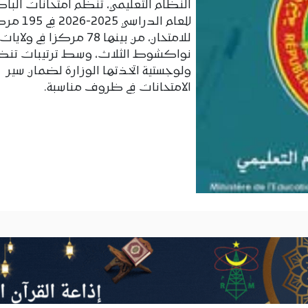
النظام التعليمي، تنظم امتحانات الباك
للعام الدراسي 2025-026
للامتحان، من بينها 78 مركزا في ولايات
نواكشوط الثلاث، وسط ترتيبات تنظ
ولوجستية اتخذتها الوزارة لضمان سير
الامتحانات في ظروف مناسبة.