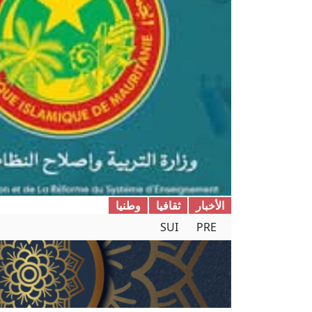
الأخبار
ثقافیا
وطنیا
SUI
PRE