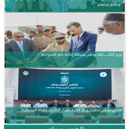
“وطني وجهتي”
وزير الثقــــــــــافة يدشن محطة إذاعة غابو الحدودية
افتتاح ملتقى تطوير ورش إذاعة القرآن الكريم وقناة المحظرة