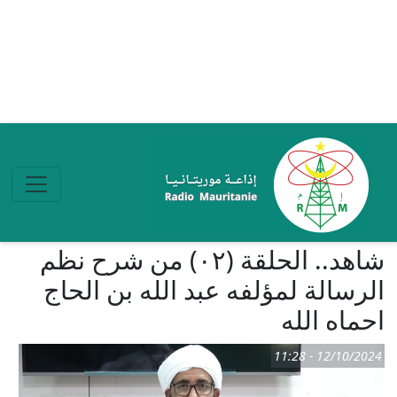
تجاوز إلى المحتوى الرئيسي
شاهد.. الحلقة (٠٢) من شرح نظم
الرسالة لمؤلفه عبد الله بن الحاج
احماه الله
12/10/2024 - 11:28