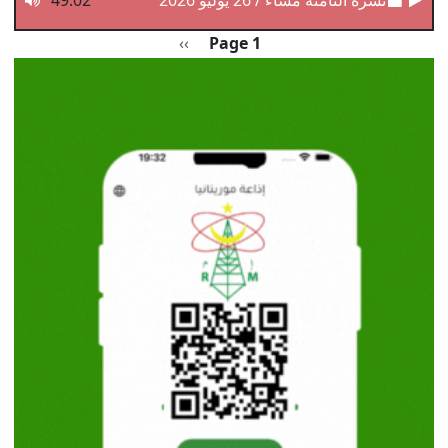
Pagination
الصفحة التالية
››
Page 1