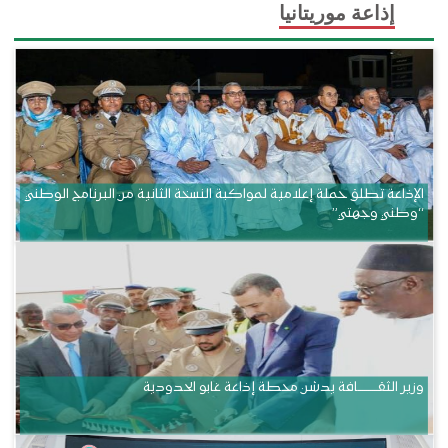
إذاعة موريتانيا
الإذاعة تطلق حملة إعلامية لمواكبة النسخة الثانية من البرنامج الوطني
“وطني وجهتي”
وزير الثقــــــــــافة يدشن محطة إذاعة غابو الحدودية