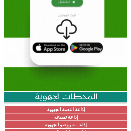
المحطات الجهوية
إذاعة النعمة الجهوية
إذاعة تمبدغه
إذاعـــة روصو الجهوية