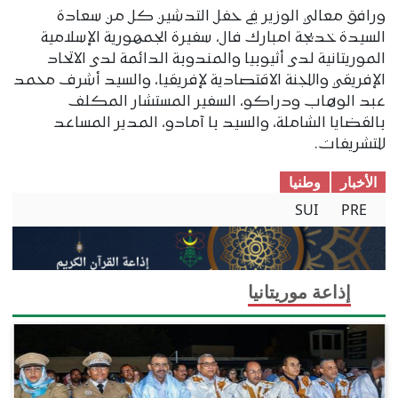
ورافق معالي الوزير في حفل التدشين كل من سعادة
السيدة خديجة امبارك فال، سفيرة الجمهورية الإسلامية
الموريتانية لدى أثيوبيا والمندوبة الدائمة لدى الاتحاد
الإفريقي واللجنة الاقتصادية لإفريقيا، والسيد أشرف محمد
عبد الوهاب ودراكو، السفير المستشار المكلف
بالقضايا الشاملة، والسيد با آمادو، المدير المساعد
للتشريفات.
الأخبار
وطنیا
SUI
PRE
إذاعة موريتانيا