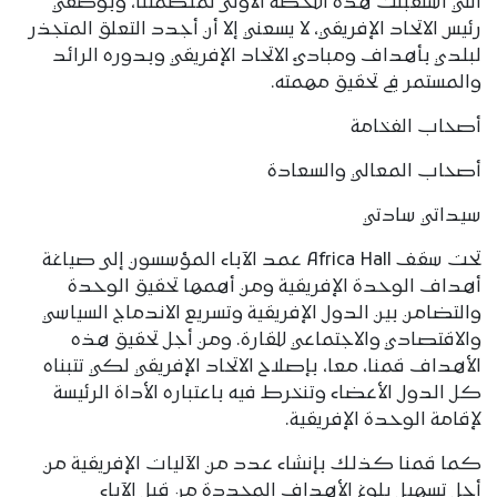
التي استقبلت هذه اللحظة الأولى لمنظمتنا، وبوصفي
رئيس الاتحاد الإفريقي، لا يسعني إلا أن أجدد التعلق المتجذر
لبلدي بأهداف ومبادئ الاتحاد الإفريقي وبدوره الرائد
والمستمر في تحقيق مهمته.
أصحاب الفخامة
أصحاب المعالي والسعادة
سيداتي سادتي
تحت سقف Africa Hall عمد الآباء المؤسسون إلى صياغة
أهداف الوحدة الإفريقية ومن أهمها تحقيق الوحدة
والتضامن بين الدول الإفريقية وتسريع الاندماج السياسي
والاقتصادي والاجتماعي للقارة. ومن أجل تحقيق هذه
الأهداف قمنا، معا، بإصلاح الاتحاد الإفريقي لكي تتبناه
كل الدول الأعضاء وتنخرط فيه باعتباره الأداة الرئيسة
لإقامة الوحدة الإفريقية.
كما قمنا كذلك بإنشاء عدد من الآليات الإفريقية من
أجل تسهيل بلوغ الأهداف المحددة من قبل الآباء