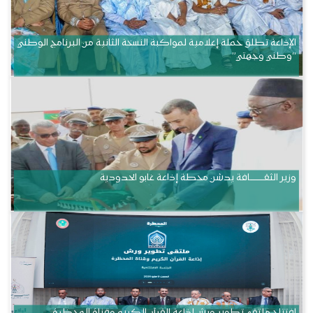
الإذاعة تطلق حملة إعلامية لمواكبة النسخة الثانية من البرنامج الوطني
“وطني وجهتي”
وزير الثقــــــــــافة يدشن محطة إذاعة غابو الحدودية
افتتاح ملتقى تطوير ورش إذاعة القرآن الكريم وقناة المحظرة