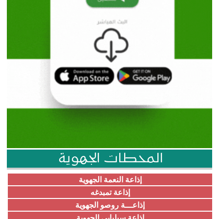
المحطات الجهوية
إذاعة النعمة الجهوية
إذاعة تمبدغه
إذاعـــة روصو الجهوية
إذاعة سيلبابي الجهوية