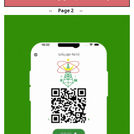
Pagination
Previous page
الصفحة التالية
››
Page 2
‹‹