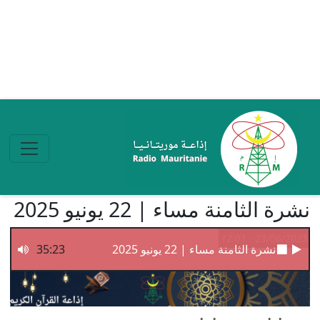
تجاوز إلى المحتوى الرئيسي
نشرة الثامنة مساء | 22 يونيو 2025
23/06/2025 - 12:01
نشرة الثامنة مساء | 22 يونيو 2025
35:23