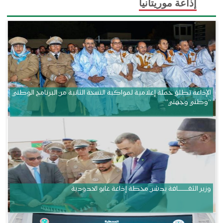
إذاعة موريتانيا
الإذاعة تطلق حملة إعلامية لمواكبة النسخة الثانية من البرنامج الوطني
“وطني وجهتي”
وزير الثقــــــــــافة يدشن محطة إذاعة غابو الحدودية