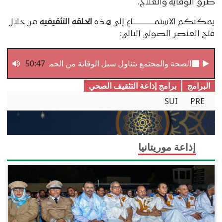
طرق الوقاية والعلاج.
يمكنكم الاستمــــــــــــــاع إلى هذه
الحلقة التثقيفية
من خلال
فتح العنصر الصوتي التالي:
50:47
الصحة والمجتمع يتناول سبل الوقاية من الحميات الفيروسية
البرامج
برامج إذاعة التثقیف الصحي
SUI
PRE
إذاعة موريتانيا