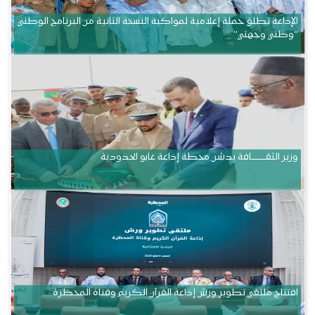
الإذاعة تطلق حملة إعلامية لمواكبة النسخة الثانية من البرنامج الوطني
“وطني وجهتي”
وزير الثقــــــــــافة يدشن محطة إذاعة غابو الحدودية
افتتاح ملتقى تطوير ورش إذاعة القرآن الكريم وقناة المحظرة