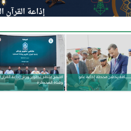
ــــــــــافة يدشن محطة إذاعة غابو
افتتاح ملتقى تطوير ورش إذاعة القرآن 
ة
وقناة المحظرة