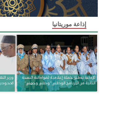
إذاعة موريتانيا
الإذاعة تطلق حملة إعلامية لمواكبة النسخة
وزير الثق
الثانية من البرنامج الوطني “وطني وجهتي”
الحدودي