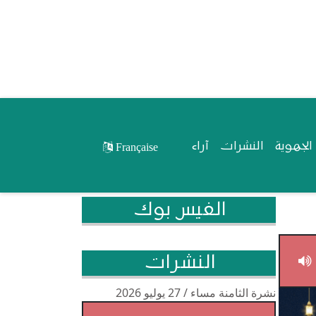
لجهوية
النشرات
آراء
Française
الفيس بوك
النشرات
نشرة الثامنة مساء / 27 يوليو 2026